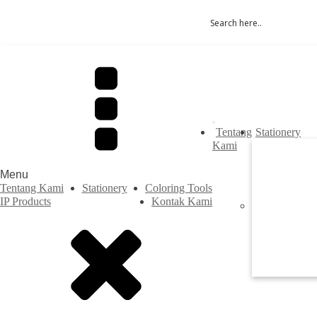
Tentang
Stationery
Kami
Menu
Tentang Kami
Stationery
Coloring Tools
IP Products
Kontak Kami
Previous