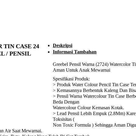
 TIN CASE 24
Deskripsi
Informasi Tambahan
 / PENSIL
Greebel Pensil Warna (2724) Watercolor Ti
Aman Untuk Anak Mewarnai
Spesifikasi Produk:
> Produk Water Colour Pencil Tin Case Ter
> Kemasannya Berbentuk Kaleng Dan Bisa
> Pensil Warna Watercolour Tin Case Ber
Beda Dengan
Watercolour Colour Kemasan Kotak.
> Lead Pensil Lebih Empuk (2.8Mm) Kare
Toksisitas (
Non Toxic Formula ) Sehingga Aman Dig
n Air Saat Mewarnai.