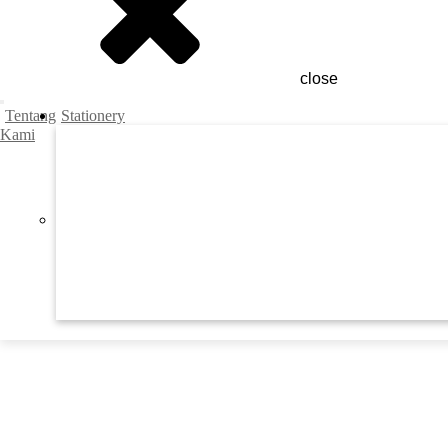
close
Tentang
Stationery
Kami
Previous