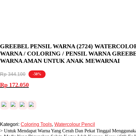
GREEBEL PENSIL WARNA (2724) WATERCOLOR
WARNA / COLORING / PENSIL WARNA GREEBEL
WARNA AMAN UNTUK ANAK MEWARNAI
Rp
344.100
-50%
Harga
Harga
Rp
172.050
aslinya
saat
adalah:
ini
Rp 344.100.
adalah:
Rp 172.050.
Kategori:
Coloring Tools
,
Watercolour Pencil
> Untuk Mendapat Warna Yang Cerah Dan Pekat Tinggal Menggunaka