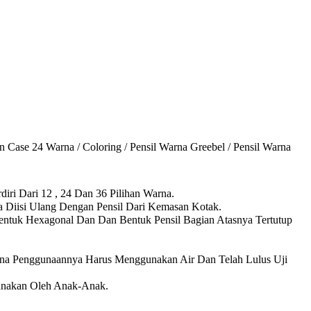
n Case 24 Warna / Coloring / Pensil Warna Greebel / Pensil Warna
diri Dari 12 , 24 Dan 36 Pilihan Warna.
 Diisi Ulang Dengan Pensil Dari Kemasan Kotak.
bentuk Hexagonal Dan Dan Bentuk Pensil Bagian Atasnya Tertutup
na Penggunaannya Harus Menggunakan Air Dan Telah Lulus Uji
unakan Oleh Anak-Anak.