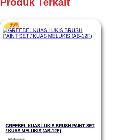
Produk Terkait
65%
GREEBEL KUAS LUKIS BRUSH PAINT SET
/ KUAS MELUKIS (AB-12F)
Rp
117.700