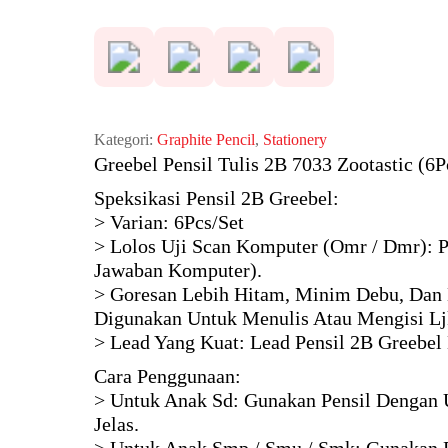
Rp 15.050.
Kategori:
Graphite Pencil
,
Stationery
Greebel Pensil Tulis 2B 7033 Zootastic (6P
Speksikasi Pensil 2B Greebel:
> Varian: 6Pcs/Set
> Lolos Uji Scan Komputer (Omr / Dmr): 
Jawaban Komputer).
> Goresan Lebih Hitam, Minim Debu, Dan
Digunakan Untuk Menulis Atau Mengisi Lj
> Lead Yang Kuat: Lead Pensil 2B Greebel
Cara Penggunaan:
> Untuk Anak Sd: Gunakan Pensil Dengan U
Jelas.