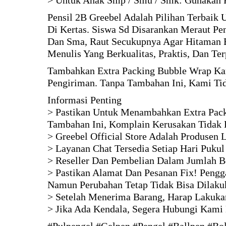
> Untuk Anak Smp / Smu / Smk: Gunakan P
Pensil 2B Greebel Adalah Pilihan Terbaik
Di Kertas. Siswa Sd Disarankan Meraut Pe
Dan Sma, Raut Secukupnya Agar Hitaman B
Menulis Yang Berkualitas, Praktis, Dan Te
Tambahkan Extra Packing Bubble Wrap Kar
Pengiriman. Tanpa Tambahan Ini, Kami Ti
Informasi Penting
> Pastikan Untuk Menambahkan Extra Pack
Tambahan Ini, Komplain Kerusakan Tidak 
> Greebel Official Store Adalah Produsen
> Layanan Chat Tersedia Setiap Hari Pukul
> Reseller Dan Pembelian Dalam Jumlah B
> Pastikan Alamat Dan Pesanan Fix! Pengga
Namun Perubahan Tetap Tidak Bisa Dilaku
> Setelah Menerima Barang, Harap Lakukan
> Jika Ada Kendala, Segera Hubungi Kami