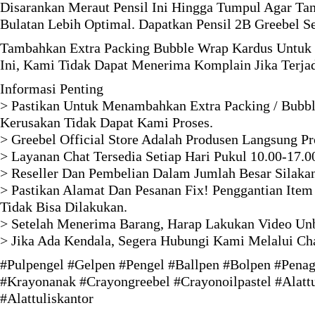
Disarankan Meraut Pensil Ini Hingga Tumpul Agar Ta
Bulatan Lebih Optimal. Dapatkan Pensil 2B Greebel S
Tambahkan Extra Packing Bubble Wrap Kardus Untuk 
Ini, Kami Tidak Dapat Menerima Komplain Jika Terja
Informasi Penting
> Pastikan Untuk Menambahkan Extra Packing / Bubbl
Kerusakan Tidak Dapat Kami Proses.
> Greebel Official Store Adalah Produsen Langsung P
> Layanan Chat Tersedia Setiap Hari Pukul 10.00-17.0
> Reseller Dan Pembelian Dalam Jumlah Besar Silaka
> Pastikan Alamat Dan Pesanan Fix! Penggantian Item
Tidak Bisa Dilakukan.
> Setelah Menerima Barang, Harap Lakukan Video Unb
> Jika Ada Kendala, Segera Hubungi Kami Melalui Ch
#Pulpengel #Gelpen #Pengel #Ballpen #Bolpen #Penag
#Krayonanak #Crayongreebel #Crayonoilpastel #Alattul
#Alattuliskantor