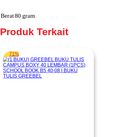
Berat
80 gram
Produk Terkait
71%