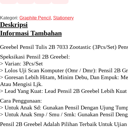
Kategori:
Graphite Pencil
,
Stationery
Deskripsi
Informasi Tambahan
Greebel Pensil Tulis 2B 7033 Zootastic (3Pcs/Set) Pens
Speksikasi Pensil 2B Greebel:
> Varian: 3Pcs/Set
> Lolos Uji Scan Komputer (Omr / Dmr): Pensil 2B G
> Goresan Lebih Hitam, Minim Debu, Dan Empuk: Mem
Atau Mengisi Ljk.
> Lead Yang Kuat: Lead Pensil 2B Greebel Lebih Kuat
Cara Penggunaan:
> Untuk Anak Sd: Gunakan Pensil Dengan Ujung Tumpul
> Untuk Anak Smp / Smu / Smk: Gunakan Pensil Deng
Pensil 2B Greebel Adalah Pilihan Terbaik Untuk Ujia