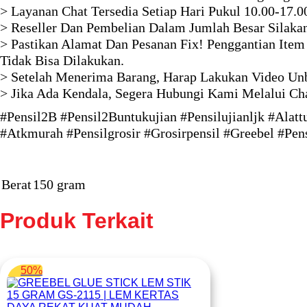
> Layanan Chat Tersedia Setiap Hari Pukul 10.00-17.0
> Reseller Dan Pembelian Dalam Jumlah Besar Silaka
> Pastikan Alamat Dan Pesanan Fix! Penggantian Item
Tidak Bisa Dilakukan.
> Setelah Menerima Barang, Harap Lakukan Video Unb
> Jika Ada Kendala, Segera Hubungi Kami Melalui Ch
#Pensil2B #Pensil2Buntukujian #Pensilujianljk #Alatt
#Atkmurah #Pensilgrosir #Grosirpensil #Greebel #Pens
Berat
150 gram
Produk Terkait
50%