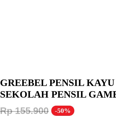
GREEBEL PENSIL KAYU 6B
SEKOLAH PENSIL GAM
Rp
155.900
-50%