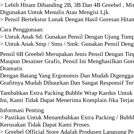
> Lebih Hitam Dibanding 2B, 3B Dan 4B Greebel , M
Digunakan Untuk Menulis Atau Mengisi Ljk.
> Pensil Bertekstur Lunak Dengan Hasil Goresan Hita
Cara Penggunaan:
> Untuk Anak Sd: Gunakan Pensil Dengan Ujung Tumpul
> Untuk Anak Smp / Smu / Smk: Gunakan Pensil Deng
Pensil 6B Greebel Merupakan Jenis Pensil Dengan Ting
Maupun Desainer Grafis, Pensil Ini Menghasilkan Gore
Dramatis
Dengan Batang Yang Ergonomis Dan Mudah Digengga
Grafitnya Mudah Dibaurkan Dan Sangat Responsif Te
Tambahkan Extra Packing Bubble Wrap Kardus Untuk 
Ini, Kami Tidak Dapat Menerima Komplain Jika Terja
Informasi Penting
> Pastikan Untuk Menambahkan Extra Packing / Bubbl
Kerusakan Tidak Dapat Kami Proses.
> Greebel Official Store Adalah Produsen Langsung P