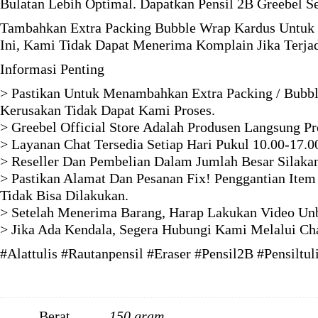
Bulatan Lebih Optimal. Dapatkan Pensil 2B Greebel S
Tambahkan Extra Packing Bubble Wrap Kardus Untuk 
Ini, Kami Tidak Dapat Menerima Komplain Jika Terja
Informasi Penting
> Pastikan Untuk Menambahkan Extra Packing / Bubbl
Kerusakan Tidak Dapat Kami Proses.
> Greebel Official Store Adalah Produsen Langsung P
> Layanan Chat Tersedia Setiap Hari Pukul 10.00-17.0
> Reseller Dan Pembelian Dalam Jumlah Besar Silaka
> Pastikan Alamat Dan Pesanan Fix! Penggantian Item
Tidak Bisa Dilakukan.
> Setelah Menerima Barang, Harap Lakukan Video Unb
> Jika Ada Kendala, Segera Hubungi Kami Melalui Ch
#Alattulis #Rautanpensil #Eraser #Pensil2B #Pensiltul
Berat
150 gram