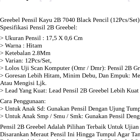
Greebel Pensil Kayu 2B 7040 Black Pencil (12Pcs/Set)
Spesifikasi Pensil 2B Greebel:
> Ukuran Pensil : 17,5 X 0,6 Cm
> Warna : Hitam
> Ketebalan 2.8Mm
> Varian: 12Pcs/Set,
> Lolos Uji Scan Komputer (Omr / Dmr): Pensil 2B G
> Goresan Lebih Hitam, Minim Debu, Dan Empuk: Mem
Atau Mengisi Ljk.
> Lead Yang Kuat: Lead Pensil 2B Greebel Lebih Kuat
Cara Penggunaan:
> Untuk Anak Sd: Gunakan Pensil Dengan Ujung Tumpul
> Untuk Anak Smp / Smu / Smk: Gunakan Pensil Deng
Pensil 2B Greebel Adalah Pilihan Terbaik Untuk Ujia
Disarankan Meraut Pensil Ini Hingga Tumpul Agar Ta