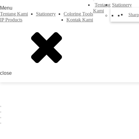
Tentang
Stationery
Menu
Kami
Tentang Kami
Stationery
Coloring Tools
Sharp
IP Products
Kontak Kami
close