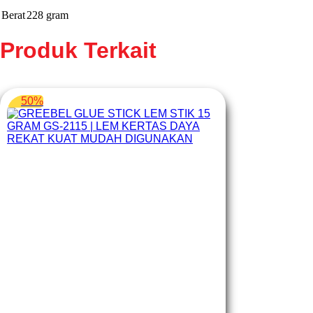
Berat
228 gram
Produk Terkait
50%