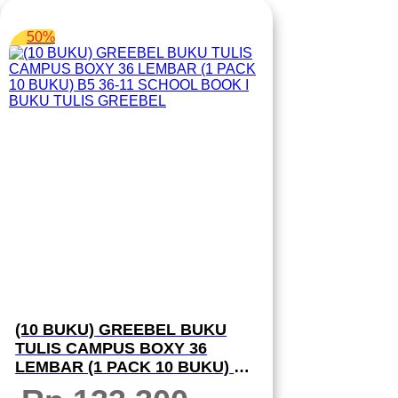
50%
(10 BUKU) GREEBEL BUKU
TULIS CAMPUS BOXY 36
LEMBAR (1 PACK 10 BUKU) B5
36-11 SCHOOL BOOK I BUKU