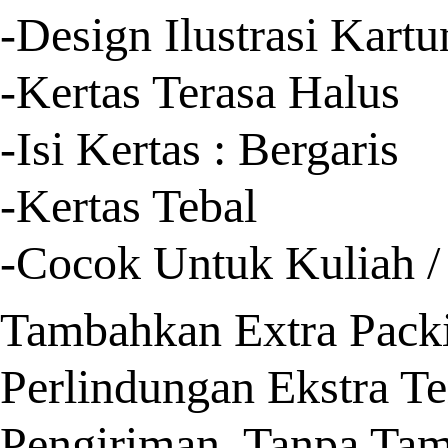
-Design Ilustrasi Kart
-Kertas Terasa Halus
-Isi Kertas : Bergaris
-Kertas Tebal
-Cocok Untuk Kuliah /
Tambahkan Extra Pack
Perlindungan Ekstra T
Pengiriman. Tanpa Ta