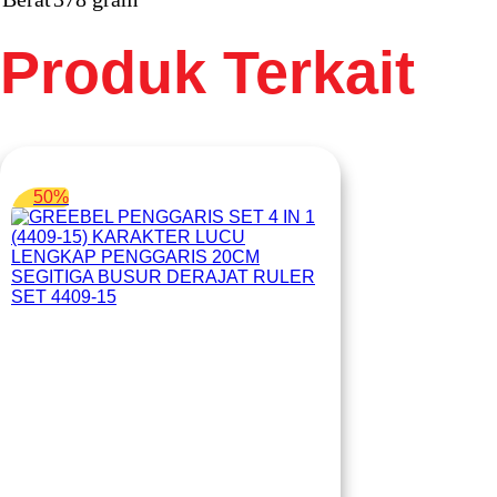
Produk Terkait
50%