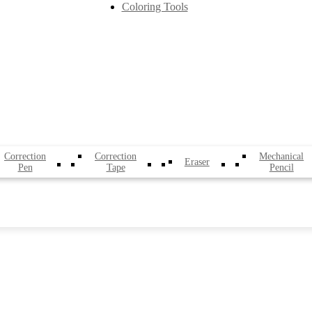
Coloring Tools
Correction
Correction
Mechanical
Eraser
Pen
Tape
Pencil