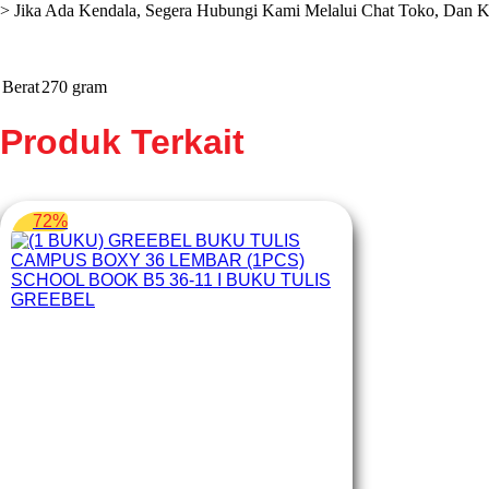
> Jika Ada Kendala, Segera Hubungi Kami Melalui Chat Toko, Dan 
Berat
270 gram
Produk Terkait
72%