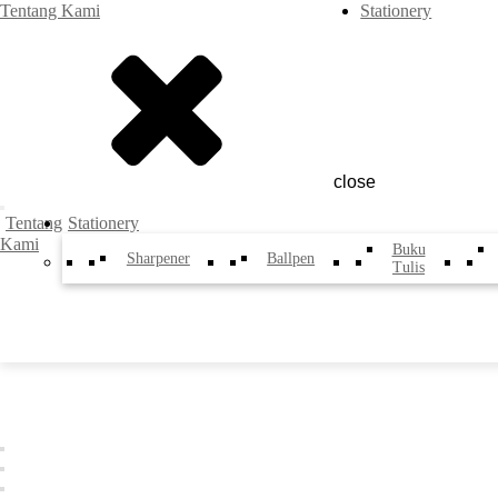
Tentang Kami
Stationery
close
Tentang
Stationery
Kami
Buku
Sharpener
Ballpen
Tulis