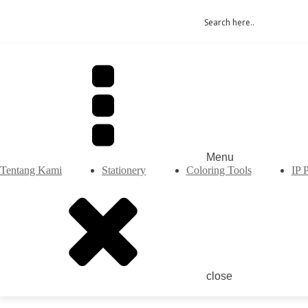
Menu
Tentang Kami
Stationery
Coloring Tools
IP 
close