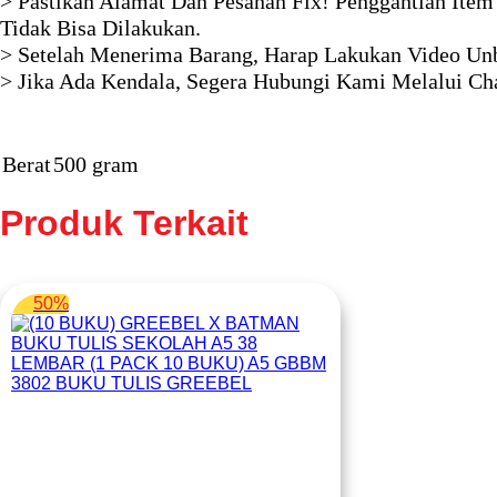
> Pastikan Alamat Dan Pesanan Fix! Penggantian Item
Tidak Bisa Dilakukan.
> Setelah Menerima Barang, Harap Lakukan Video Unb
> Jika Ada Kendala, Segera Hubungi Kami Melalui Ch
Berat
500 gram
Produk Terkait
50%