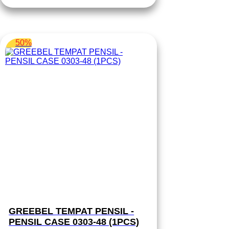
Rp 49.750.
50%
GREEBEL TEMPAT PENSIL -
PENSIL CASE 0303-48 (1PCS)