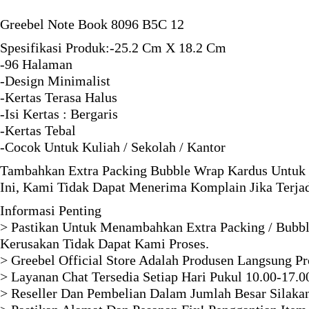
Greebel Note Book 8096 B5C 12
Spesifikasi Produk:-25.2 Cm X 18.2 Cm
-96 Halaman
-Design Minimalist
-Kertas Terasa Halus
-Isi Kertas : Bergaris
-Kertas Tebal
-Cocok Untuk Kuliah / Sekolah / Kantor
Tambahkan Extra Packing Bubble Wrap Kardus Untuk 
Ini, Kami Tidak Dapat Menerima Komplain Jika Terja
Informasi Penting
> Pastikan Untuk Menambahkan Extra Packing / Bubbl
Kerusakan Tidak Dapat Kami Proses.
> Greebel Official Store Adalah Produsen Langsung P
> Layanan Chat Tersedia Setiap Hari Pukul 10.00-17.0
> Reseller Dan Pembelian Dalam Jumlah Besar Silaka