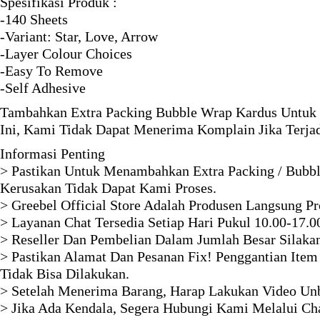
Spesifikasi Produk :
-140 Sheets
-Variant: Star, Love, Arrow
-Layer Colour Choices
-Easy To Remove
-Self Adhesive
Tambahkan Extra Packing Bubble Wrap Kardus Untuk 
Ini, Kami Tidak Dapat Menerima Komplain Jika Terja
Informasi Penting
> Pastikan Untuk Menambahkan Extra Packing / Bubbl
Kerusakan Tidak Dapat Kami Proses.
> Greebel Official Store Adalah Produsen Langsung P
> Layanan Chat Tersedia Setiap Hari Pukul 10.00-17.0
> Reseller Dan Pembelian Dalam Jumlah Besar Silaka
> Pastikan Alamat Dan Pesanan Fix! Penggantian Item
Tidak Bisa Dilakukan.
> Setelah Menerima Barang, Harap Lakukan Video Unb
> Jika Ada Kendala, Segera Hubungi Kami Melalui Ch