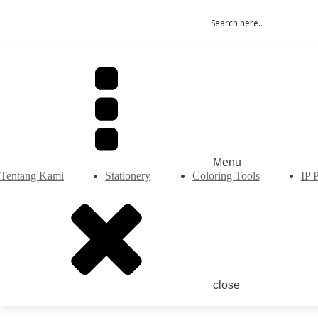
Menu
Tentang Kami
Stationery
Coloring Tools
IP 
close