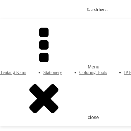
Menu
Tentang Kami
Stationery
Coloring Tools
IP 
close