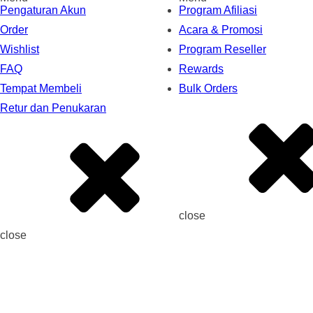
Pengaturan Akun
Program Afiliasi
Order
Acara & Promosi
Wishlist
Program Reseller
FAQ
Rewards
Tempat Membeli
Bulk Orders
Retur dan Penukaran
close
close