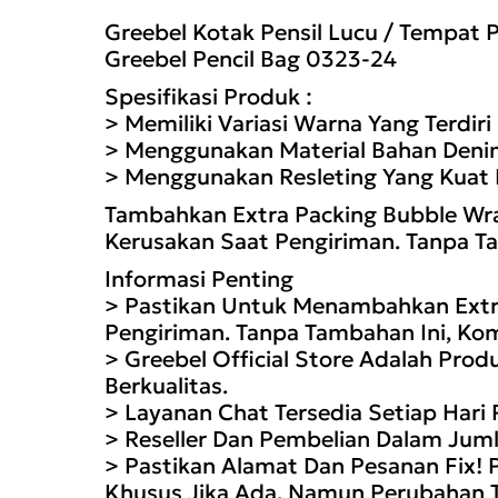
Greebel Kotak Pensil Lucu / Tempat P
Greebel Pencil Bag 0323-24
Spesifikasi Produk :
> Memiliki Variasi Warna Yang Terdiri
> Menggunakan Material Bahan Denim
> Menggunakan Resleting Yang Kuat
Tambahkan Extra Packing Bubble Wr
Kerusakan Saat Pengiriman. Tanpa Ta
Informasi Penting
> Pastikan Untuk Menambahkan Extra
Pengiriman. Tanpa Tambahan Ini, Ko
> Greebel Official Store Adalah Pro
Berkualitas.
> Layanan Chat Tersedia Setiap Hari
> Reseller Dan Pembelian Dalam Juml
> Pastikan Alamat Dan Pesanan Fix! 
Khusus Jika Ada, Namun Perubahan Te