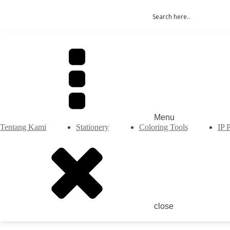
Menu
Tentang Kami
Stationery
Coloring Tools
IP 
close