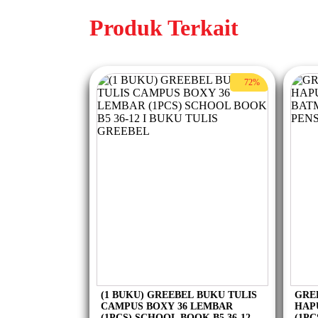
Produk Terkait
72%
(1 BUKU) GREEBEL BUKU TULIS
GRE
CAMPUS BOXY 36 LEMBAR
HAP
(1PCS) SCHOOL BOOK B5 36-12 I
(1PC