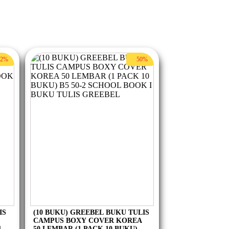
72%
50%
IS
(10 BUKU) GREEBEL BUKU TULIS
CAMPUS BOXY COVER KOREA
 I
50 LEMBAR (1 PACK 10 BUKU) B5