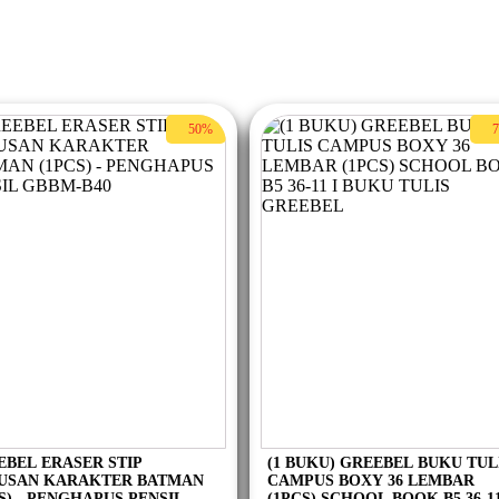
50%
EBEL ERASER STIP
(1 BUKU) GREEBEL BUKU TUL
USAN KARAKTER BATMAN
CAMPUS BOXY 36 LEMBAR
S) - PENGHAPUS PENSIL
(1PCS) SCHOOL BOOK B5 36-11