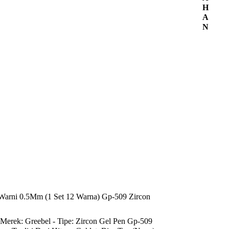
H
A
N
Warni 0.5Mm (1 Set 12 Warna) Gp-509 Zircon
- Merek: Greebel - Tipe: Zircon Gel Pen Gp-509