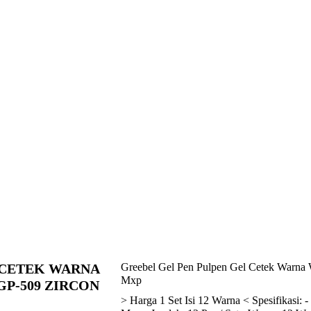
 CETEK WARNA
Greebel Gel Pen Pulpen Gel Cetek Warna 
Mxp
GP-509 ZIRCON
> Harga 1 Set Isi 12 Warna < Spesifikasi: 