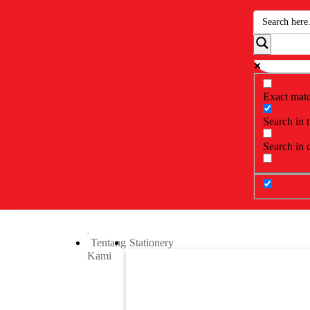
Exact mat
Search in t
Search in 
Tentang
Stationery
Kami