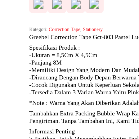
Kategori:
Correction Tape
,
Stationery
Greebel Correction Tape Gct-803 Pastel Luc
Spesifikasi Produk :
-Ukuran = 8,5Cm X 4,5Cm
-Panjang 8M
-Memiliki Design Yang Modern Dan Muda
-Dirancang Dengan Body Depan Berwarna 
-Cocok Digunakan Untuk Keperluan Sekola
-Tersedia Dalam 3 Varian Warna Yaitu Pink
*Note : Warna Yang Akan Diberikan Adalah
Tambahkan Extra Packing Bubble Wrap Kar
Pengiriman. Tanpa Tambahan Ini, Kami Ti
Informasi Penting
> Pastikan Untuk Menambahkan Extra Pack