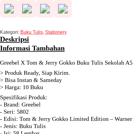
Kategori:
Buku Tulis
,
Stationery
Deskripsi
Informasi Tambahan
Greebel X Tom & Jerry Gokko Buku Tulis Sekolah A5 
> Produk Ready, Siap Kirim.
> Bisa Instan & Sameday
> Harga: 10 Buku
Spesifikasi Produk:
- Brand: Greebel
- Seri: 5802
- Edisi: Tom & Jerry Gokko Limited Edition – Warner
- Jenis: Buku Tulis
- Isi: 58 Lembar