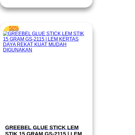
Rp 24.350.
50%
GREEBEL GLUE STICK LEM
STIK 15 GRAM GS-2115 | LEM