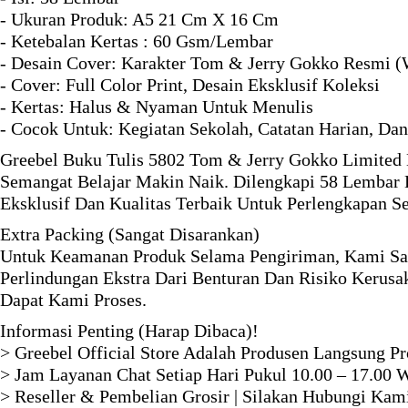
- Ukuran Produk: A5 21 Cm X 16 Cm
- Ketebalan Kertas : 60 Gsm/Lembar
- Desain Cover: Karakter Tom & Jerry Gokko Resmi (
- Cover: Full Color Print, Desain Eksklusif Koleksi
- Kertas: Halus & Nyaman Untuk Menulis
- Cocok Untuk: Kegiatan Sekolah, Catatan Harian, Dan
Greebel Buku Tulis 5802 Tom & Jerry Gokko Limited 
Semangat Belajar Makin Naik. Dilengkapi 58 Lembar
Eksklusif Dan Kualitas Terbaik Untuk Perlengkapan S
Extra Packing (Sangat Disarankan)
Untuk Keamanan Produk Selama Pengiriman, Kami Sa
Perlindungan Ekstra Dari Benturan Dan Risiko Kerus
Dapat Kami Proses.
Informasi Penting (Harap Dibaca)!
> Greebel Official Store Adalah Produsen Langsung P
> Jam Layanan Chat Setiap Hari Pukul 10.00 – 17.00 
> Reseller & Pembelian Grosir | Silakan Hubungi Ka