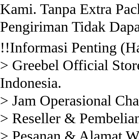
Kami. Tanpa Extra Pac
Pengiriman Tidak Dapa
!!Informasi Penting (H
> Greebel Official St
Indonesia.
> Jam Operasional Cha
> Reseller & Pembelia
> Pesanan & Alamat Wa