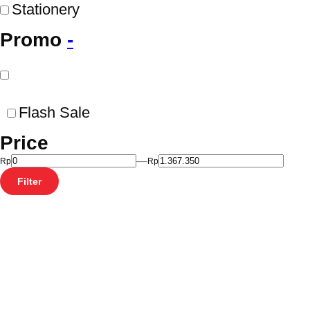
Stationery
Promo
-
Flash Sale
Price
—
Filter