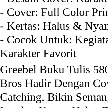
- Cover: Full Color Pri
- Kertas: Halus & Ny
- Cocok Untuk: Kegiat
Karakter Favorit
Greebel Buku Tulis 58
Bros Hadir Dengan Cov
Catching, Bikin Seman