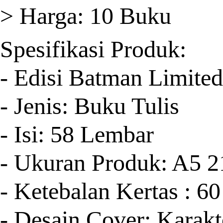
> Harga: 10 Buku
Spesifikasi Produk:
- Edisi Batman Limited
- Jenis: Buku Tulis
- Isi: 58 Lembar
- Ukuran Produk: A5 
- Ketebalan Kertas : 
- Desain Cover: Karak