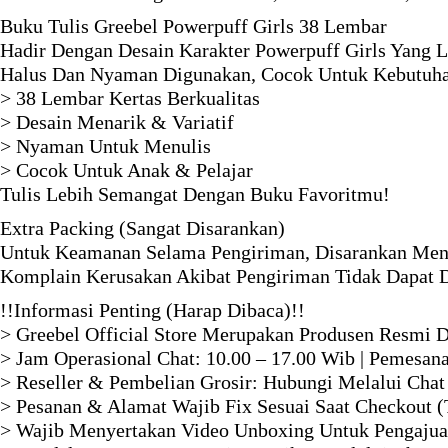
Buku Tulis Greebel Powerpuff Girls 38 Lembar
Hadir Dengan Desain Karakter Powerpuff Girls Yang L
Halus Dan Nyaman Digunakan, Cocok Untuk Kebutuha
> 38 Lembar Kertas Berkualitas
> Desain Menarik & Variatif
> Nyaman Untuk Menulis
> Cocok Untuk Anak & Pelajar
Tulis Lebih Semangat Dengan Buku Favoritmu!
Extra Packing (Sangat Disarankan)
Untuk Keamanan Selama Pengiriman, Disarankan Mena
Komplain Kerusakan Akibat Pengiriman Tidak Dapat D
!!Informasi Penting (Harap Dibaca)!!
> Greebel Official Store Merupakan Produsen Resmi D
> Jam Operasional Chat: 10.00 – 17.00 Wib | Pemesan
> Reseller & Pembelian Grosir: Hubungi Melalui Chat
> Pesanan & Alamat Wajib Fix Sesuai Saat Checkout (
> Wajib Menyertakan Video Unboxing Untuk Pengajua