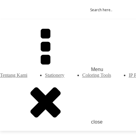
Menu
Tentang Kami
Stationery
Coloring Tools
IP 
close