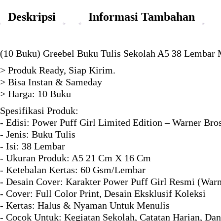
Deskripsi
Informasi Tambahan
(10 Buku) Greebel Buku Tulis Sekolah A5 38 Lembar M
> Produk Ready, Siap Kirim.
> Bisa Instan & Sameday
> Harga: 10 Buku
Spesifikasi Produk:
- Edisi: Power Puff Girl Limited Edition – Warner Bro
- Jenis: Buku Tulis
- Isi: 38 Lembar
- Ukuran Produk: A5 21 Cm X 16 Cm
- Ketebalan Kertas: 60 Gsm/Lembar
- Desain Cover: Karakter Power Puff Girl Resmi (Warn
- Cover: Full Color Print, Desain Eksklusif Koleksi
- Kertas: Halus & Nyaman Untuk Menulis
- Cocok Untuk: Kegiatan Sekolah, Catatan Harian, Dan