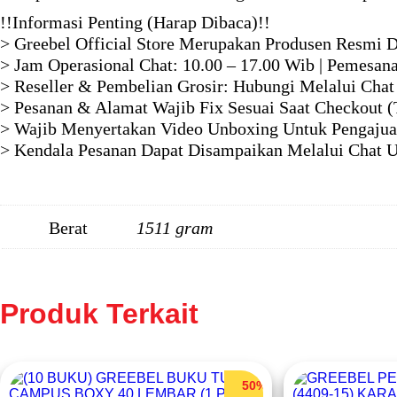
!!Informasi Penting (Harap Dibaca)!!
> Greebel Official Store Merupakan Produsen Resmi D
> Jam Operasional Chat: 10.00 – 17.00 Wib | Pemesan
> Reseller & Pembelian Grosir: Hubungi Melalui Chat
> Pesanan & Alamat Wajib Fix Sesuai Saat Checkout (
> Wajib Menyertakan Video Unboxing Untuk Pengajua
> Kendala Pesanan Dapat Disampaikan Melalui Chat Un
Berat
1511 gram
Produk Terkait
50%