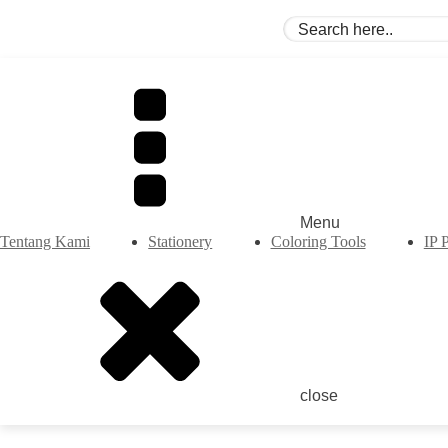
Menu
Tentang Kami
Stationery
Coloring Tools
IP 
close