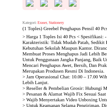
Kategori:
Eraser
,
Stationery
(1 Toples) Greebel Penghapus Pensil 40 Pc
> Harga 1 Toples Isi 40 Pcs < Spesifikasi: 
Karakteristik: Tidak Mudah Patah, Sedikit
Kebutuhan Sekolah Maupun Kantor. Diranc
Membuat Proses Menghapus Jadi Lebih Ber
Untuk Penggunaan Jangka Panjang, Baik U
Mencari Penghapus Awet, Bersih, Dan Prakt
Merupakan Produsen Resmi Di Indonesia.
> Jam Operasional Chat: 10.00 – 17.00 Wi
Lebih Lanjut.
> Reseller & Pembelian Grosir: Hubungi M
> Pesanan & Alamat Wajib Fix Sesuai Saat
> Wajib Menyertakan Video Unboxing Untu
> Untuk Keamanan Selama Pengiriman, Di