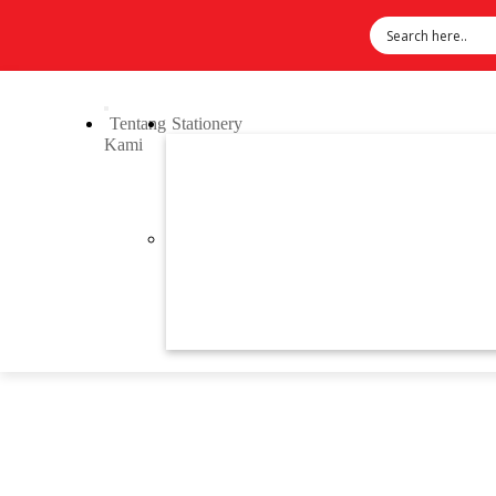
Tentang
Stationery
Kami
Previous