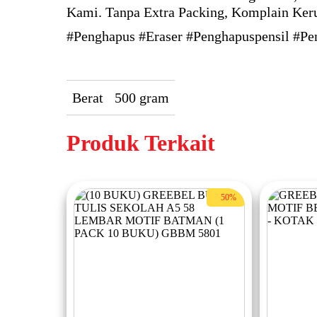
Kami. Tanpa Extra Packing, Komplain Keru
#Penghapus #Eraser #Penghapuspensil #P
Berat
500 gram
Produk Terkait
50%