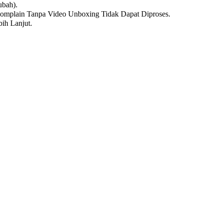
ubah).
omplain Tanpa Video Unboxing Tidak Dapat Diproses.
ih Lanjut.