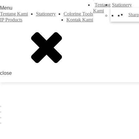
Tentang
Stationery
Menu
Kami
Tentang Kami
Stationery
Coloring Tools
Sharp
IP Products
Kontak Kami
close