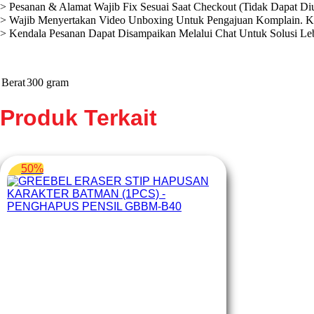
> Pesanan & Alamat Wajib Fix Sesuai Saat Checkout (Tidak Dapat Di
> Wajib Menyertakan Video Unboxing Untuk Pengajuan Komplain. K
> Kendala Pesanan Dapat Disampaikan Melalui Chat Untuk Solusi Leb
Berat
300 gram
Produk Terkait
50%