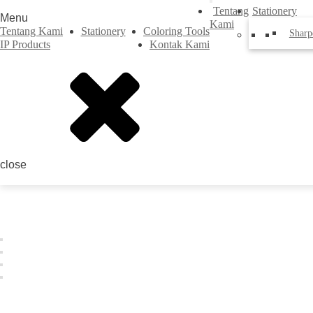
Tentang
Stationery
Menu
Kami
Tentang Kami
Stationery
Coloring Tools
Sharp
IP Products
Kontak Kami
close