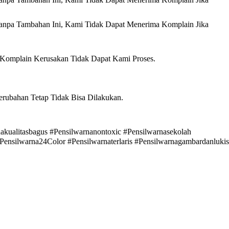
anpa Tambahan Ini, Kami Tidak Dapat Menerima Komplain Jika
 Komplain Kerusakan Tidak Dapat Kami Proses.
erubahan Tetap Tidak Bisa Dilakukan.
kualitasbagus #Pensilwarnanontoxic #Pensilwarnasekolah
#Pensilwarna24Color #Pensilwarnaterlaris #Pensilwarnagambardanlukis