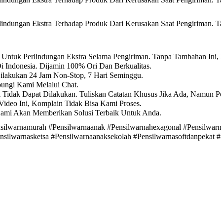
ndungan Ekstra Terhadap Produk Dari Kerusakan Saat Pengiriman. T
Untuk Perlindungan Ekstra Selama Pengiriman. Tanpa Tambahan Ini,
i Indonesia. Dijamin 100% Ori Dan Berkualitas.
Dilakukan 24 Jam Non-Stop, 7 Hari Seminggu.
ungi Kami Melalui Chat.
k Tidak Dapat Dilakukan. Tuliskan Catatan Khusus Jika Ada, Namun P
ideo Ini, Komplain Tidak Bisa Kami Proses.
Kami Akan Memberikan Solusi Terbaik Untuk Anda.
silwarnamurah #Pensilwarnaanak #Pensilwarnahexagonal #Pensilwarna
ensilwarnasketsa #Pensilwarnaanaksekolah #Pensilwarnasoftdanpekat 