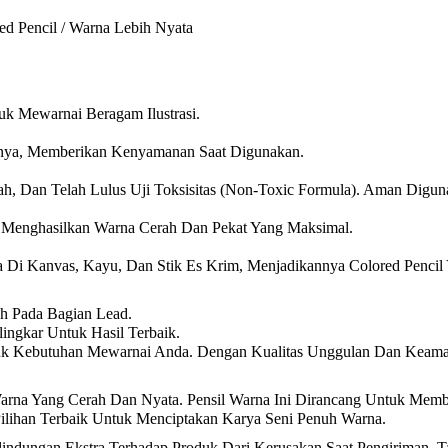
ed Pencil / Warna Lebih Nyata
uk Mewarnai Beragam Ilustrasi.
mnya, Memberikan Kenyamanan Saat Digunakan.
, Dan Telah Lulus Uji Toksisitas (Non-Toxic Formula). Aman Digun
 Menghasilkan Warna Cerah Dan Pekat Yang Maksimal.
ga Di Kanvas, Kayu, Dan Stik Es Krim, Menjadikannya Colored Pencil
ah Pada Bagian Lead.
ngkar Untuk Hasil Terbaik.
tuk Kebutuhan Mewarnai Anda. Dengan Kualitas Unggulan Dan Keamana
n Warna Yang Cerah Dan Nyata. Pensil Warna Ini Dirancang Untuk 
Pilihan Terbaik Untuk Menciptakan Karya Seni Penuh Warna.
ndungan Ekstra Terhadap Produk Dari Kerusakan Saat Pengiriman. T