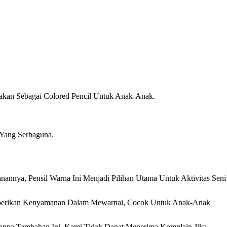
akan Sebagai Colored Pencil Untuk Anak-Anak.
 Yang Serbaguna.
nnya, Pensil Warna Ini Menjadi Pilihan Utama Untuk Aktivitas Seni
Memberikan Kenyamanan Dalam Mewarnai, Cocok Untuk Anak-Anak
anpa Tambahan Ini, Kami Tidak Dapat Menerima Komplain Jika