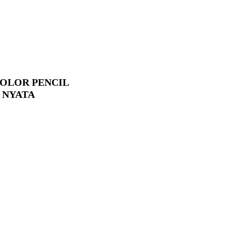
COLOR PENCIL
H NYATA