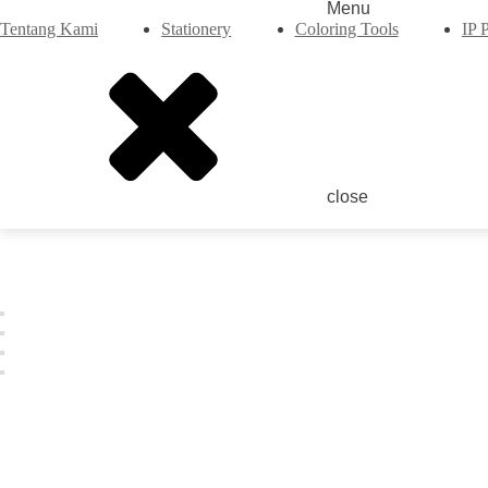
Menu
Tentang Kami
Stationery
Coloring Tools
IP 
close