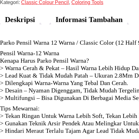
Kategori:
Classic Colour Pencil
,
Coloring Tools
Deskripsi
Informasi Tambahan
Parko Pensil Warna 12 Warna / Classic Color (12 Half
Pensil Warna-12 Warna
Kenapa Harus Parko Pensil Warna?
> Warna Cerah & Pekat – Hasil Warna Lebih Hidup Da
> Lead Kuat & Tidak Mudah Patah – Ukuran 2.8Mm 
> Dilengkapi Warna-Warna Yang Tebal Dan Cerah.
> Desain – Nyaman Digenggam, Tidak Mudah Tergelin
> Multifungsi – Bisa Digunakan Di Berbagai Media Sep
Tips Mewarnai:
> Tekan Ringan Untuk Warna Lebih Soft, Tekan Lebih 
> Gunakan Teknik Arsir Pendek Atau Melingkar Untuk
> Hindari Meraut Terlalu Tajam Agar Lead Tidak Muda