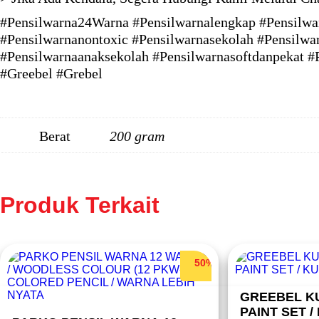
#Pensilwarna24Warna #Pensilwarnalengkap #Pensilwar
#Pensilwarnanontoxic #Pensilwarnasekolah #Pensilwar
#Pensilwarnaanaksekolah #Pensilwarnasoftdanpekat #
#Greebel #Grebel
Berat
200 gram
Produk Terkait
50%
GREEBEL K
PAINT SET 