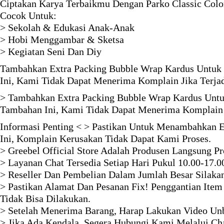
Ciptakan Karya Terbaikmu Dengan Parko Classic Color
Cocok Untuk:
> Sekolah & Edukasi Anak-Anak
> Hobi Menggambar & Sketsa
> Kegiatan Seni Dan Diy
Tambahkan Extra Packing Bubble Wrap Kardus Untuk 
Ini, Kami Tidak Dapat Menerima Komplain Jika Terja
> Tambahkan Extra Packing Bubble Wrap Kardus Untu
Tambahan Ini, Kami Tidak Dapat Menerima Komplain 
Informasi Penting < > Pastikan Untuk Menambahkan E
Ini, Komplain Kerusakan Tidak Dapat Kami Proses.
> Greebel Official Store Adalah Produsen Langsung P
> Layanan Chat Tersedia Setiap Hari Pukul 10.00-17.0
> Reseller Dan Pembelian Dalam Jumlah Besar Silaka
> Pastikan Alamat Dan Pesanan Fix! Penggantian Item
Tidak Bisa Dilakukan.
> Setelah Menerima Barang, Harap Lakukan Video Unb
> Jika Ada Kendala, Segera Hubungi Kami Melalui Ch