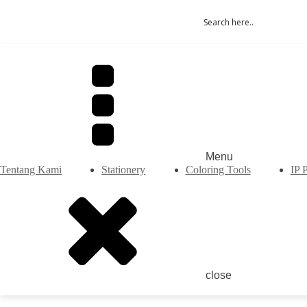
Menu
Tentang Kami
Stationery
Coloring Tools
IP 
close