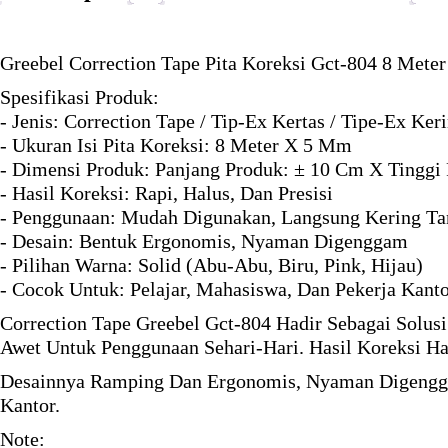
Greebel Correction Tape Pita Koreksi Gct-804 8 Meter
Spesifikasi Produk:
- Jenis: Correction Tape / Tip-Ex Kertas / Tipe-Ex Ker
- Ukuran Isi Pita Koreksi: 8 Meter X 5 Mm
- Dimensi Produk: Panjang Produk: ± 10 Cm X Tinggi
- Hasil Koreksi: Rapi, Halus, Dan Presisi
- Penggunaan: Mudah Digunakan, Langsung Kering T
- Desain: Bentuk Ergonomis, Nyaman Digenggam
- Pilihan Warna: Solid (Abu-Abu, Biru, Pink, Hijau)
- Cocok Untuk: Pelajar, Mahasiswa, Dan Pekerja Kant
Correction Tape Greebel Gct-804 Hadir Sebagai Solu
Awet Untuk Penggunaan Sehari-Hari. Hasil Koreksi Ha
Desainnya Ramping Dan Ergonomis, Nyaman Digengga
Kantor.
Note: