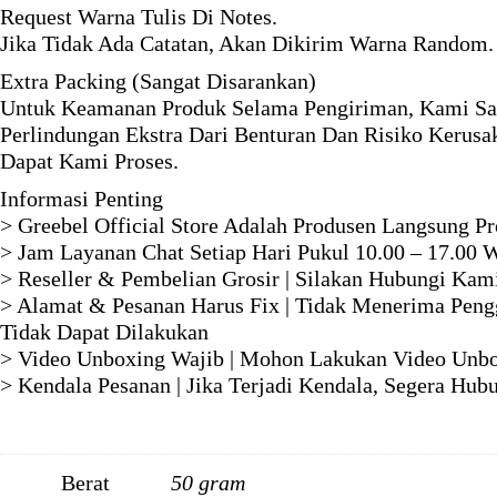
Request Warna Tulis Di Notes.
Jika Tidak Ada Catatan, Akan Dikirim Warna Random.
Extra Packing (Sangat Disarankan)
Untuk Keamanan Produk Selama Pengiriman, Kami Sa
Perlindungan Ekstra Dari Benturan Dan Risiko Kerus
Dapat Kami Proses.
Informasi Penting
> Greebel Official Store Adalah Produsen Langsung P
> Jam Layanan Chat Setiap Hari Pukul 10.00 – 17.00 
> Reseller & Pembelian Grosir | Silakan Hubungi Ka
> Alamat & Pesanan Harus Fix | Tidak Menerima Pengg
Tidak Dapat Dilakukan
> Video Unboxing Wajib | Mohon Lakukan Video Unbo
> Kendala Pesanan | Jika Terjadi Kendala, Segera H
Berat
50 gram