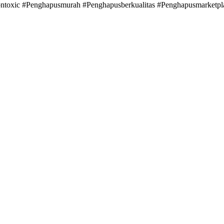
ontoxic #Penghapusmurah #Penghapusberkualitas #Penghapusmarketpla