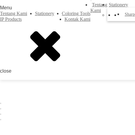
Tentang
Stationery
Menu
Kami
Tentang Kami
Stationery
Coloring Tools
Sharp
IP Products
Kontak Kami
close