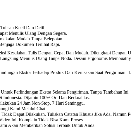
ulisan Kecil Dan Detil.
apat Menulis Ulang Dengan Segera.
emakaian Mudah Tanpa Belepotan.
Menjaga Dokumen Terlihat Rapi.
eksi Kesalahan Tulis Dengan Cepat Dan Mudah. Dilengkapi Dengan Uj
sa Langsung Menulis Ulang Tanpa Noda. Desain Ergonomis Membuatn
ndungan Ekstra Terhadap Produk Dari Kerusakan Saat Pengiriman. T
Untuk Perlindungan Ekstra Selama Pengiriman. Tanpa Tambahan Ini,
i Indonesia. Dijamin 100% Ori Dan Berkualitas.
Dilakukan 24 Jam Non-Stop, 7 Hari Seminggu.
ungi Kami Melalui Chat.
k Tidak Dapat Dilakukan. Tuliskan Catatan Khusus Jika Ada, Namun P
ideo Ini, Komplain Tidak Bisa Kami Proses.
Kami Akan Memberikan Solusi Terbaik Untuk Anda.