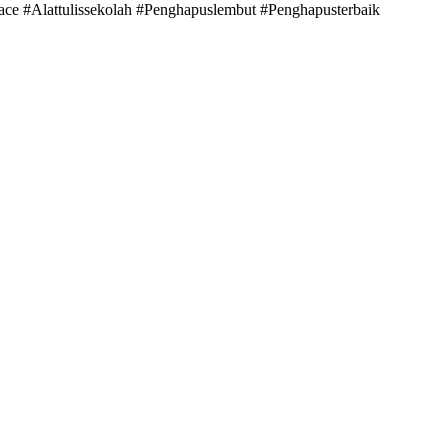
ce #Alattulissekolah #Penghapuslembut #Penghapusterbaik