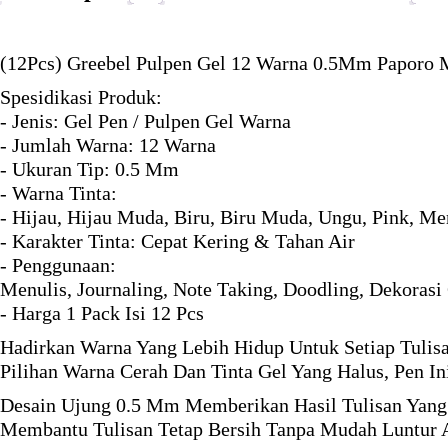
(12Pcs) Greebel Pulpen Gel 12 Warna 0.5Mm Paporo M
Spesidikasi Produk:
- Jenis: Gel Pen / Pulpen Gel Warna
- Jumlah Warna: 12 Warna
- Ukuran Tip: 0.5 Mm
- Warna Tinta:
- Hijau, Hijau Muda, Biru, Biru Muda, Ungu, Pink, M
- Karakter Tinta: Cepat Kering & Tahan Air
- Penggunaan:
Menulis, Journaling, Note Taking, Doodling, Dekorasi 
- Harga 1 Pack Isi 12 Pcs
Hadirkan Warna Yang Lebih Hidup Untuk Setiap Tulisan
Pilihan Warna Cerah Dan Tinta Gel Yang Halus, Pen In
Desain Ujung 0.5 Mm Memberikan Hasil Tulisan Yang
Membantu Tulisan Tetap Bersih Tanpa Mudah Luntur A