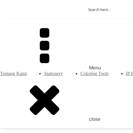
Menu
Tentang Kami
Stationery
Coloring Tools
IP 
close